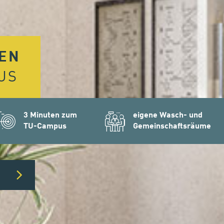
EN
US
3 Minuten zum
eigene Wasch- und
TU-Campus
Gemeinschaftsräume
n