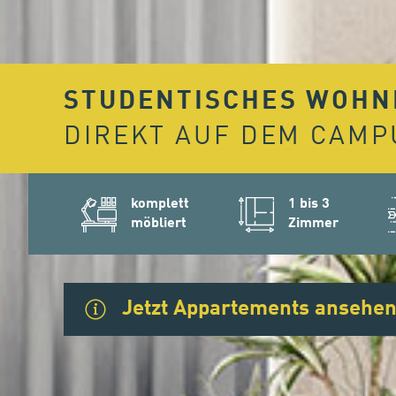
STUDENTISCHES WOHN
DIREKT AUF DEM CAMP
komplett
1 bis 3
möbliert
Zimmer
Jetzt Appartements ansehe